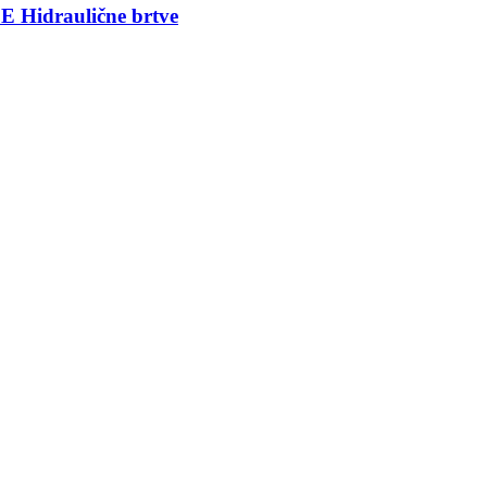
idraulične brtve