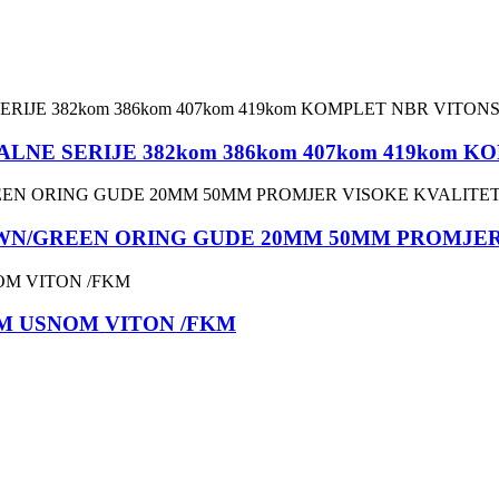
NE SERIJE 382kom 386kom 407kom 419kom 
OWN/GREEN ORING GUDE 20MM 50MM PROMJER
M USNOM VITON /FKM