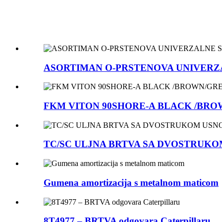
ASORTIMAN O-PRSTENOVA UNIVERZAL
FKM VITON 90SHORE-A BLACK /BR
TC/SC ULJNA BRTVA SA DVOSTRUKO
Gumena amortizacija s metalnom maticom
8T4977 – BRTVA odgovara Caterpillaru